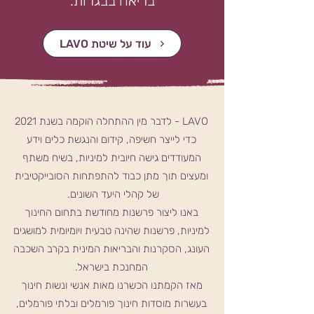
בריאה בבגרות.
LAVO עוד על שיטת
LAVO - לדבר מין ההתחלה הוקמה בשנת 2021
כדי לייצר חשיפה, קידום והנגשת כלים וידע
המעודדים גישה חיובית למיניות, בשיח משתף
ומעצים תוך מתן כבוד להתפתחות הסובייקטיבית
של קהלי היעד השונים.
באנו ליצור פרשנות מחודשת בתחום החינוך
למיניות, פרשנות שהינה טבעית ויומיומית למושגים
העונג, הסקרנות והבריאות המינית בקרב השכבה
המחנכת בישראל.
מאז הקמתנו הכשרנו מאות אנשי ונשות חינוך
בעשרות מוסדות חינוך פורמלים ובלתי פורמלים,