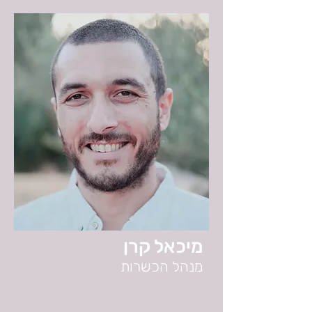
מיכאל קרן
מנהל הכשרות