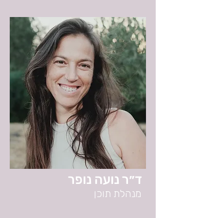
ד״ר נועה נופר
מנהלת תוכן