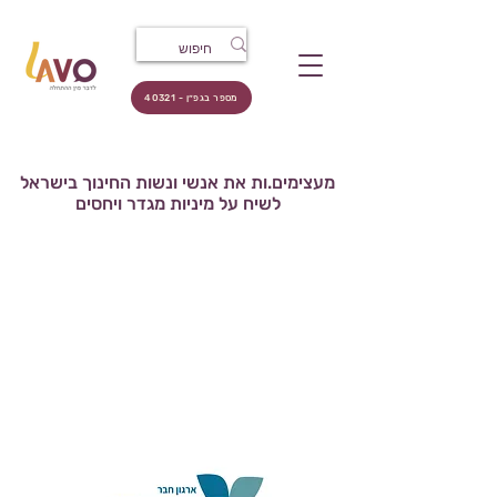
מספר בגפ״ן - 40321
מעצימים.ות את אנשי ונשות החינוך בישראל
לשיח על מיניות מגדר ויחסים