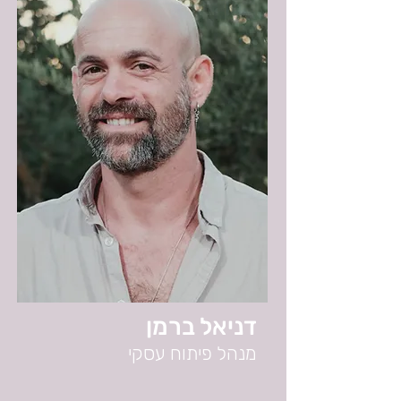
דניאל ברמן
מנהל פיתוח עסקי