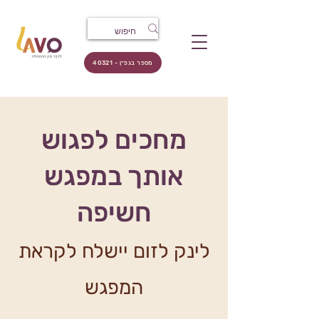
מספר בגפ״ן - 40321
מחכים לפגוש
אותך במפגש
חשיפה
לינק לזום
יישלח
לקראת
המפגש