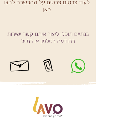
לעוד פרטים פרטים על ההכשרה לחצו
כאן
בנתיים תוכלו ליצור איתנו קשר ישירות
בהודעה בטלפון או במייל