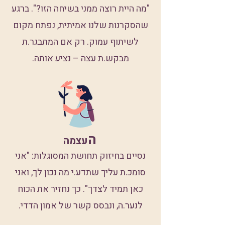
"מה היית רוצה ממני בשיחה הזו?". ברגע
שהסקרנות שלנו אמיתית, נפתח מקום
לשיתוף עמוק. רק אם המתבגר.ת
מבקש.ת עצה – נציע אותה.
ה
עצמה
נסיים בחיזוק תחושת המסוגלות: "אני
סומכ.ת עליך שתדע.י מה נכון לך, ואני
כאן תמיד לצדך". כך נחזיר את הכוח
לנער.ה, ונבסס קשר של אמון הדדי.