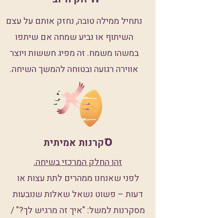
נתחיל ממילה טובה, נחזק אותם על עצם
השיתוף או נביע שמחה אם שיתפו
במשהו משמח. זה מפיג חששות ויוצר
אווירה רגועה ובטוחה להמשך השיחה.
ס
קרנות אמיתית
זהו החלק המרכזי בשיחה.
לפני שאנחנו ממהרים לתת עצות או
דעות – פשוט נשאל שאלות שנובעות
מסקרנות למשל: "איך זה מרגיש לך?" /