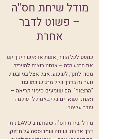
מודל שיחת חס"ה
– פשוט לדבר
אחרת
כמעט לכל הורה, אשת או איש חינוך יש
את הרגע הזה – אנחנו רוצים להעביר
מסר, לחנך, לשכנע. אבל אצל בני ובנות
נוער זה בדרך כלל מרגיש כמו עוד
"הרצאה". הם שומעים סימני קריאה –
ואנחנו נשארים בלי באמת לדעת מה
עובר עליהם.
מודל שיחת חס"ה שפותח ב־LAVO נותן
דרך אחרת: שיחה שמבוססת על חיזוק,