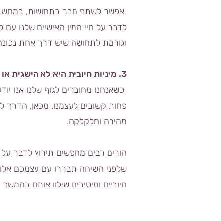
אפשר לשתף חבר בתחושות, במחשבות,
לדבר על חיי המין האישיים שלנו עם 
וגורמת לתחושה שיש דרך אחת נכונה 
3. מיניות חיובית היא לא הישגית או מכוונת מטרה
כשאנחנו מחוברים לגוף שלנו אנו יודע
פחות קשובים לעצמנו. מכאן, הדרך למ
מהירה וחלקלקה.
הורים רבים מחפשים תירוץ לדבר על
שלפני השיחה תבררו עם עצמכם אלו ר
חיוביים ומיטיבים שילוו אותם בהמשך 