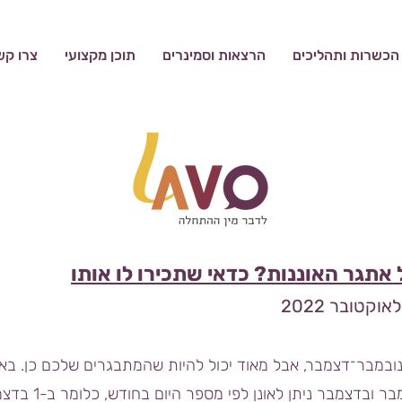
הכשרות ותהליכים
הרצאות וסמינרים
תוכן מקצועי
צרו קש
תגר האוננות? כדאי שתכירו לו אותו
אוקטובר
2022
ובמבר־דצמבר, אבל מאוד יכול להיות שהמתבגרים שלכם כן. בא
להימנע מאוננות לאורך כל ח