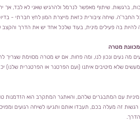
 ברגשות. שיתוף מאפשר לנרמל ולהרגיש שאני לא לבד, אך יחד
כל החבר'ה. שיחה ציבורית כזאת מייצרת המון לחץ חברתי - בדי
להיות בה פעילים מינית, בעוד שלכל אחד יש את הדרך והקצב שנ
ים מה נעים ונכון לנו, ומה פחות. אם יש מטרה מסוימת שצריך להג
עשים שלא מיטיבים איתנו (ועם הפרטנר או הפרטנרית שלנו) יכו
 מיניות עם המתבגרים שלהם, והאתגר המתקרב הוא הזדמנות טו
גשות זה מעלה בכם, תעבדו אותם ותגיעו לשיחה רגועים ומפויסי
הדרך.