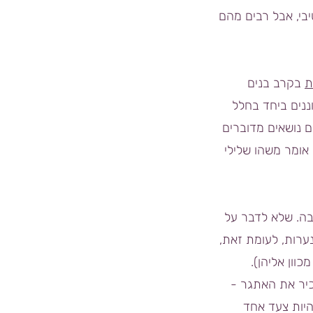
קטיבי, אבל רבים מהם
ת
בקרב בנים
ננים ביחד בחלל
ם נושאים מדוברים
אומר משהו שלילי
בה. שלא לדבר על
ערות, לעומת זאת,
וון אליהן).
כיר את האתגר -
היות צעד אחד