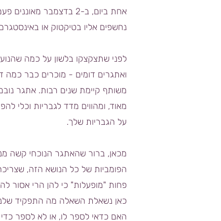
אחת ביום, ב-2 בדצמבר מא
נחשפים אליו בטיקטוק או באינסטגרם.
לפני שתצקצקו בלשון על כמה שהנוע
ואתגרים דומים - מוכרים כבר כמה ד
משותף קיימת שנים רבות. אתגר נובמ
מאוד, ומהווים מדד לגבריות וכלי לה
על הגבריות שלך.
מכאן, ברור שהאתגר הנוכחי קשה מנש
הפומביות של כל הנושא הזה, שצריכה 
פחות "מופעלות" כי להן הרי אסור להו
כאן נשאלת השאלה מה התפקיד שלנו, 
האם כדאי לספר לו, או לא לספר כדי ל