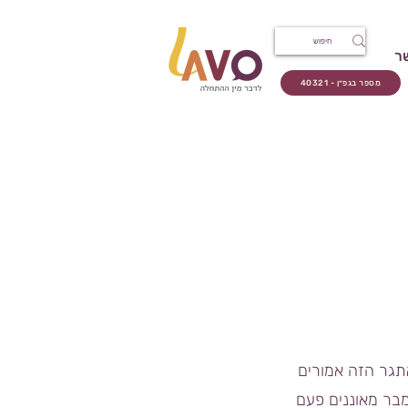
ר
מספר בגפ״ן - 40321
תגר הזה אמורים
ודש נובמבר ובדצמבר ניתן לאונן לפי מספר היום בחודש, כלומר ב-1 בדצמבר מאוננים פעם