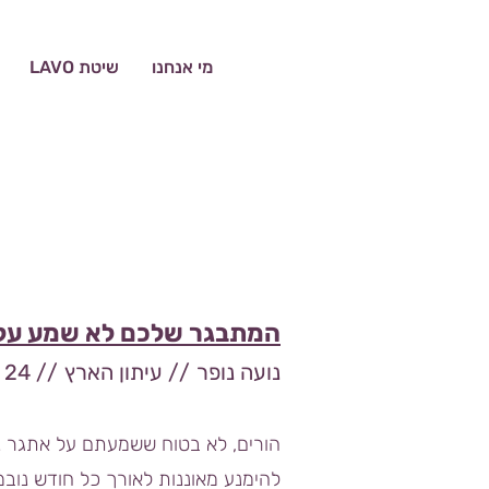
מי אנחנו
שיטת LAVO
המתבגר שלכם לא שמע על א
נועה
נופר // עיתון הארץ
// 24
ל
הורים, לא בטוח ששמעתם על אתגר נ