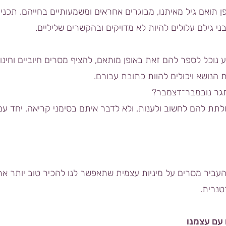
ן תואם גיל מאיתנו, מבוגרים אחראים ומשמעותיים בחייהם. תכנים
י גילם עלולים להיות לא מדויקים ובהקשרים שליליים.
נוכל לספר להם זאת באופן מותאם, להציף מסרים חיוביים וחינוכ
הנושא ויכולים להוות כתובת עבורם.
תגר נובמבר־דצמבר?
 ולתת להם לחשוב ולענות, ולא לדבר איתם בסימני קריאה. יחד עם
עביר מסרים על מיניות עצמית שתאפשר לנו להכיר טוב יותר את 
טנרית.