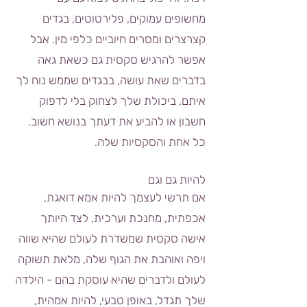
מחשופים עמוקים, פלירטוטים, בגדים
קצרצרים ומסרים חיוביים כלפי מין. אבל
אפשר להרגיש סקסית גם כשאת גאה
בדברים שאת עושה, בבגדים שממש נוח לך
איתם, ביכולת שלך לצחוק בלי לדפוק
חשבון או להביע את דעתך בנושא חשוב.
כל אחת והסקסיות שלה.
להיות גם וגם
אם תרש
י לעצמך להיות אמא דואגת,
אכפתית, מחנכת וערכית, לצד היותך
אישה סקסית שמשדרת לעולם שהיא שווה
ויפה ואוהבת את הגוף שלה, מלאת תשוקה
לעולם ולדברים שהיא עוסקת בהם - הילדה
שלך תגדל, באופן טבעי, להיות אמהית,