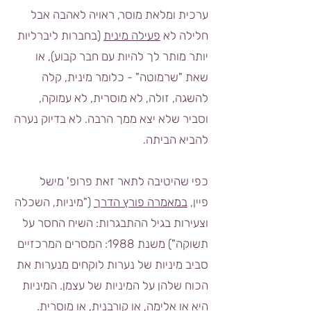
ערכית ומלאת מוסר, ראויה לאהבה אבל
חלילה לא
פעילה מינית
(בחברות ליברליות
יותר מותר לך להיות עם חבר קבוע), או
שאת "שרמוטה" - כלומר מינית, קלה
להשגה, זולה, לא מוסרית, לא עמוקה,
וסביר שלא יצא ממך הרבה. לא בדיוק נערה
להביא הביתה.
כפי שהיטיבה לתאר זאת פרופ' מישל
פיין,
במאמרה פורץ הדרך
("מיניות, השכלה
וצעירות בגיל ההתבגרות: השיח החסר על
תשוקה") משנת 1988: המסרים המרכזיים
סביב מיניות של נערות לוקחים מנערות את
הכוח שלהן על המיניות של עצמן. המיניות
היא או אלימה, או קורבנית, או מוסרית.