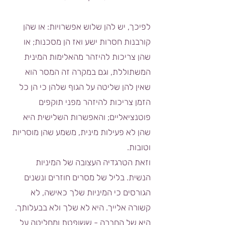
לפיכך, יש להן שלוש אפשרויות: או שהן
קורבנות חסרות ישע ואז הן מסכנות; או
שהן צריכות להיזהר מהאלימות המינית
המשתוללת, וגם במקרה זה המסר הוא
שאין להן שליטה על הגוף שלהן כי הן כל
הזמן צריכות להיזהר מפני תוקפים
פוטנציאליים; והאפשרות השלישית היא
שהן לא פעילות מינית, משמע שהן מוסריות
וטובות.
וזאת הטרגדיה העצובה של המיניות
הנשית. בליל של מסרים חוזרים ונשנים
הגורסים כי המיניות שלך כאישה, לא
קשורה אלייך. היא לא שלך ולא בבעלותך.
היא של החברה - ששופטת ומחליטה על