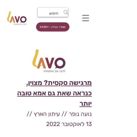
מספר בגפ״ן - 40321
מרגישה סקסית? מצוין.
כנראה שאת גם אמא טובה
יותר
נועה נופר // עיתון הארץ
//
13
לאוקטובר
2022