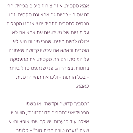
אמא סקסית. איזה צירוף מילים מפחיד. הרי
זה אסור - להיות גם אמא וגם סקסית. זהו
הבסיס למסרים התמידיים שאנחנו מקבלים
על מיניות של נשים: אם את אמא את לא
יכולה להיות מינית, שהרי מיניות היא לא
מוסרית וכאמא את עכשיו קדושה שאמונה
על המוסר. ואם את סקסית, את מתעסקת
בזוטות, בצורך הגופני שנתפס כזול ביותר
- בכל הדתות - ולכן את תהיי הרסנית
כאמא.
"תסביך קדושה וקדשה", או בשמו
הפרוידיאני "תסביך מדונה־זונה", מושרש
אצלנו עוד כנערות. יש לך שתי אופציות: או
שאת "נערה טובה מבית טוב" - כלומר