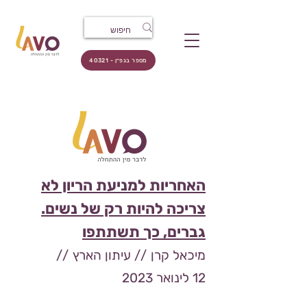
מספר בגפ״ן - 40321
האחריות למניעת הריון לא
צריכה להיות רק של נשים.
גברים, כך תשת
תפו
מיכאל קרן // עיתון הארץ
//
12
לינואר 2023