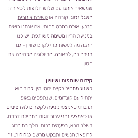
שמשאיר אותנו עם שלוש חלופות לכאורה:
משגל נסוג, קונדום או
קשירת צינורית
הזרע
. אולם במבט מהותי, אם אנחנו רואים
במניעת הריון משימה משותפת, יש לנו
הרבה מה לעשות כדי לקדם שוויון - גם
בזירה בה, לכאורה, הביולוגיה מכתיבה את
הטון.
קידום שותפות ושיוויון
כשזוג מתחיל לקיים יחסי מין, לרוב הוא
יתחיל עם קונדומים, שנתפסים באופן
תרבותי כאמצעי מניעה לקשרים לא רציניים
או כאמצעי זמני עבור זוגות בתחילת דרכם.
בשלב הבא, בפעמים רבות, תלך בת הזוג
לרופאת הנשים ותבקש מרשם לגלולות. זה