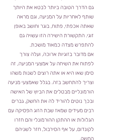
גם הדרך הטובה ביותר לבטא את היותך
שותף לאחריות על המניעה, וגם מראה
שאתה אכפתי, פתוח, בוגר וחושב באופן
זוגי. התקשורת הישירה הזו עשויה גם
להתפרש מצדה כמאוד מושכת.
אם מדובר בזוגיות ארוכה, ועלה צורך
לפתוח את השיחה על אמצעי המניעה, זה
סימן שאו היא או אתה רוצים לשנות משהו
וצריך להתחשב בזה. בגלל שאמצעי מניעה
הורמונליים מבטלים את הביוץ של האישה
ובכך נוטים להוריד לה את החשק, גברים
רבים מעידים שמאז שבת הזוג הפסיקה עם
הגלולות או ההתקן ההורמונלי והם חזרו
לקונדום, על אף הסירבול, חזר לשניהם
החשק.