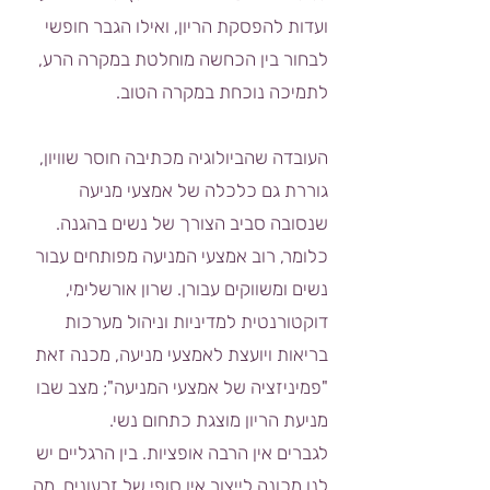
ועדות להפסקת הריון, ואילו הגבר חופשי
לבחור בין הכחשה מוחלטת במקרה הרע,
לתמיכה נוכחת במקרה הטוב.
העובדה שהביולוגיה מכתיבה חוסר שוויון,
גוררת גם כלכלה של אמצעי מניעה
שנסובה סביב הצורך של נשים בהגנה.
כלומר, רוב אמצעי המניעה מפותחים עבור
נשים ומשווקים עבורן. שרון אורשלימי,
דוקטורנטית למדיניות וניהול מערכות
בריאות ויועצת לאמצעי מניעה, מכנה זאת
"פמיניזציה של אמצעי המניעה"; מצב שבו
מניעת הריון מוצגת כתחום נשי.
לגברים אין הרבה אופציות. בין הרגליים יש
לנו מכונה לייצור אין סופי של זרעונים, מה