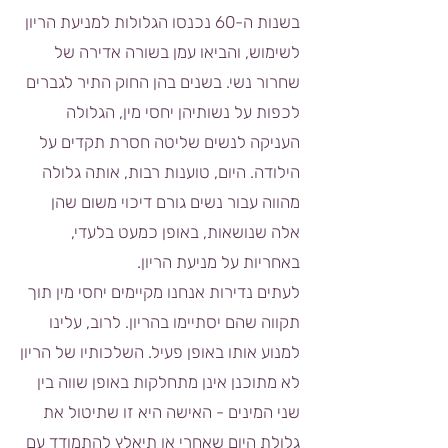
בשנות ה-60 נכנסו הגלולות למניעת הריון
לשימוש, והביאו עמן בשורה אדירה של
שחרור נשי. בשנים בהן החוק התיר לגברים
לכפות על נשותיהן יחסי מין, הגלולה
העניקה לנשים שליטה חסרת תקדים על
הילודה. היום, טוענות רבות, אותה גלולה
מהווה עבור נשים גורם דיכוי משום שהן
אלה שנושאות, באופן כמעט בלעדי,
באחריות על מניעת הריון.
לעתים נדירות אנחנו מקיימים יחסי מין תוך
תקווה שהם יסתיימו בהריון. לרוב, עלינו
למנוע אותו באופן פעיל. השלכותיו של הריון
לא מתוכנן אינן מתחלקות באופן שווה בין
שני המינים - האישה היא זו שתיטול את
גלולת היום שאחרי או תיאלץ להתמודד עם