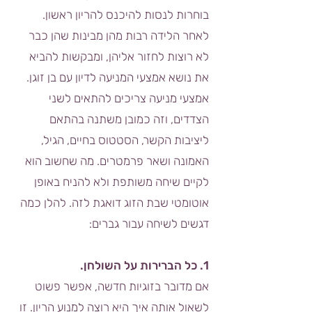
בוחרות לנסות להיכנס להריון ראשון.
לאחר הלידה רבות מהן מבינות שהן כבר
לא רוצות לחזור אליהן, ומבקשות להביא
את נושא אמצעי המניעה לדיון עם בן זוגן.
אמצעי מניעה צריכים להתאים לשני
הצדדים, וזה כמובן משתנה בהתאם
ליציבות הקשר, הסטטוס בחיים, הגיל,
האמונה ושאר פרמטרים. מה שחשוב הוא
לקיים שיחה משותפת ולא להניח באופן
אוטומטי שבת הזוג דואגת לזה. להלן כמה
דגשים לשיחה עבור גברים:
1. כל הברירות על השולחן.
אם מדובר בזוגיות חדשה, אפשר פשוט
לשאול אותה איך היא רוצה למנוע הריון. זו