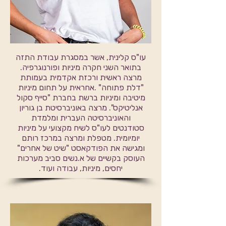
עו"ס קלינית, אשר במסגרת עבודת התזה
בתואר השני חקרה מיניות ופורנוגרפיה.
מרצה ראשית ורכזת אקדמית בעמותת
"דלת פתוחה" .אחראית על תחום מיניות
מיטיבה ומיניות ברשת בחברת "סייף סקול
אנליטיקס". מרצה באוניברסיטת בן גוריון
והאוניברסיטה העברית ומלמדת
סטודנטים לעו"ס לשיח מקצועי על מיניות
יומיומית. מטפלת ומרצה במרכז רותם
ומגישה את הפודקאסט "שיט של אחרים"
העוסק בקשיים של א.נשים סביב מערכות
יחסים, מיניות, עבודה ועוד.