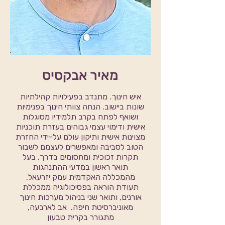
מאיר אבקסיס
איש חינוך. מתנדב בפעילויות קהילתיות
שונות ביישוב. הנחה צוותי חינוך בפנימיות
ושואף לפתח בקרב תלמידיו מסוגלות
אישית ודימוי עצמי גבוהים בעזרת תוכניות
מצוינות אישית ותיקון עולם על-ידי החזרת
הטוב לסביבה ומאפשרים לעצמם לשבור
תקרות זכוכית ומחסומים בדרך. בעל
תואר ראשון במדעי ההתנהגות
מהמכללה האקדמית עמק יזרעאל,
תעודת הוראה בפסיכולוגיה ממכללת
אורנים, ותואר שני בניהול מערכות חינוך
מאוניברסיטת חיפה. אב לארבעה,
מתגורר בקרית טבעון