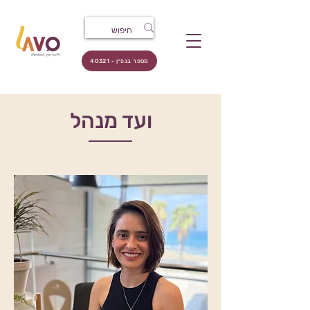
מספר בגפ״ן - 40321
ועד מנהל