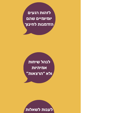
לזהות רגעים
יומיומיים שהם
הזדמנות לחינוך
לנהל שיחות
אמיתיות
ולא “הרצאות”
לענות לשאלות