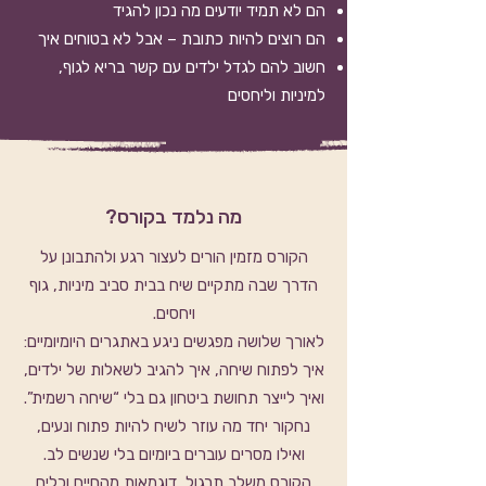
הם לא תמיד יודעים מה נכון להגיד
הם רוצים להיות כתובת – אבל לא בטוחים איך
חשוב להם לגדל ילדים עם קשר בריא לגוף,
למיניות וליחסים
מה נלמד בקורס?
הקורס מזמין הורים לעצור רגע ולהתבונן על
הדרך שבה מתקיים שיח בבית סביב מיניות, גוף
ויחסים.
לאורך שלושה מפגשים ניגע באתגרים היומיומיים:
איך לפתוח שיחה, איך להגיב לשאלות של ילדים,
ואיך לייצר תחושת ביטחון גם בלי “שיחה רשמית”.
נחקור יחד מה עוזר לשיח להיות פתוח ונעים,
ואילו מסרים עוברים ביומיום בלי שנשים לב.
הקורס משלב תרגול, דוגמאות מהחיים וכלים