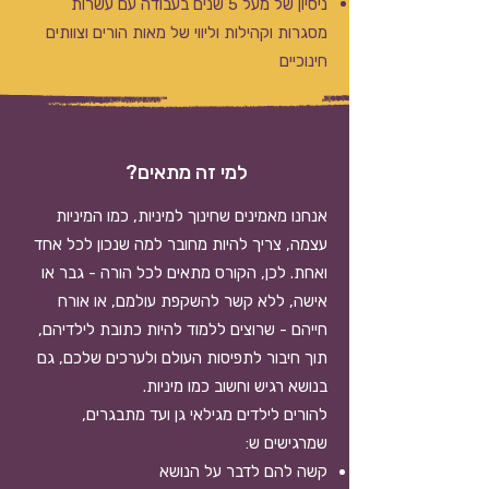
ניסיון של מעל 5 שנים בעבודה עם עשרות
מסגרות וקהילות וליווי של מאות הורים וצוותים
חינוכיים
למי זה מתאים?
אנחנו מאמינים שחינוך למיניות, כמו המיניות
עצמה, צריך להיות מחובר למה שנכון לכל אחד
ואחת. לכן, הקורס מתאים לכל הורה - גבר או
אישה, ללא קשר להשקפת עולמם, או אורח
חייהם - שרוצים ללמוד להיות כתובת לילדיהם,
תוך חיבור לתפיסות העולם ולערכים שלכם, גם
בנושא רגיש וחשוב כמו מיניות.
להורים לילדים מגילאי גן ועד מתבגרים,
שמרגישים ש:
קשה להם לדבר על הנושא