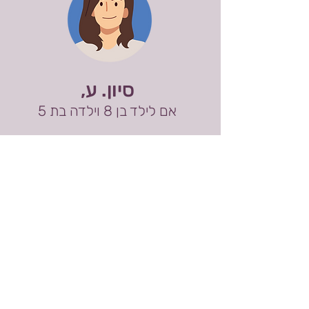
סיון. ע,
אם לילד בן 8 וילדה בת 5
בתור התחלה, הקורס פתח לי את העיניים
לתקשורת הקיימת אצלנו בבית - חידודים
קטנים שבכלל לא חשבתי עליהם. קיבלתי
הרבה כלים שאני בטוחה שיעזרו לי
בהמשך, אבל בינתיים (וזה הכלי הכי חשוב
מבחינתי כרגע) קיבלתי את הדגש על אופן
התקשורת לפני שמדברים על מיניות בכלל.