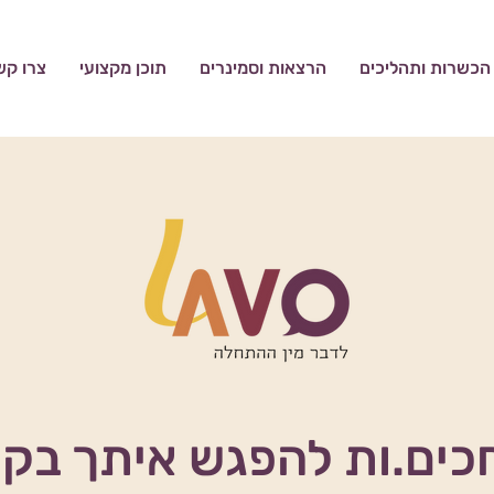
הכשרות ותהליכים
הרצאות וסמינרים
תוכן מקצועי
צרו קש
כים.ות להפגש איתך בק