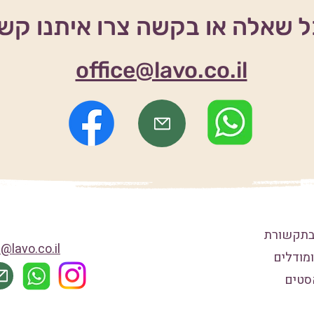
 שאלה או בקשה צרו איתנו קש
office@lavo.co.il
e@lavo.co.il
ומודלים
סטים